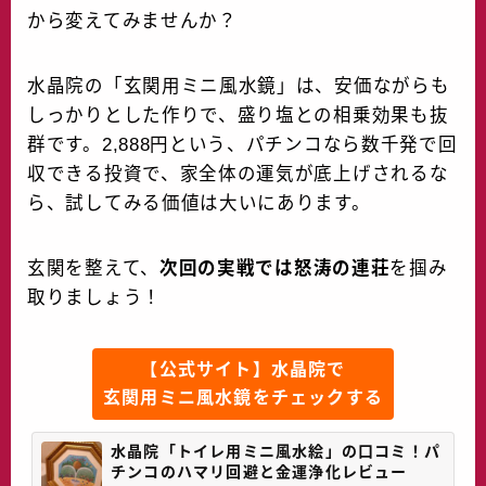
から変えてみませんか？
水晶院の「玄関用ミニ風水鏡」は、安価ながらも
しっかりとした作りで、盛り塩との相乗効果も抜
群です。2,888円という、パチンコなら数千発で回
収できる投資で、家全体の運気が底上げされるな
ら、試してみる価値は大いにあります。
玄関を整えて、
次回の実戦では怒涛の連荘
を掴み
取りましょう！
【公式サイト】水晶院で
玄関用ミニ風水鏡をチェックする
水晶院「トイレ用ミニ風水絵」の口コミ！パ
チンコのハマリ回避と金運浄化レビュー