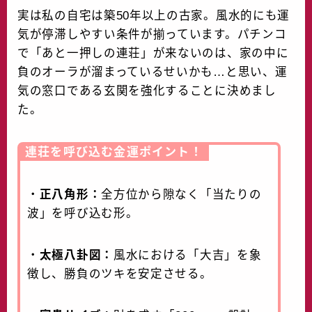
実は私の自宅は築50年以上の古家。風水的にも運
気が停滞しやすい条件が揃っています。パチンコ
で「あと一押しの連荘」が来ないのは、家の中に
負のオーラが溜まっているせいかも…と思い、運
気の窓口である玄関を強化することに決めまし
た。
連荘を呼び込む金運ポイント！
・
正八角形：
全方位から隙なく「当たりの
波」を呼び込む形。
・
太極八卦図：
風水における「大吉」を象
徴し、勝負のツキを安定させる。