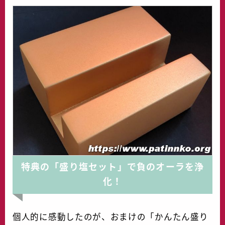
特典の「盛り塩セット」で負のオーラを浄
化！
個人的に感動したのが、おまけの「かんたん盛り