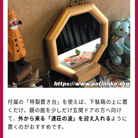
付属の「特製置き台」を使えば、下駄箱の上に置
くだけ。鏡の面を少しだけ玄関ドアの方へ向け
て、
外から来る「連荘の波」を迎え入れる
ように
置くのがおすすめです。