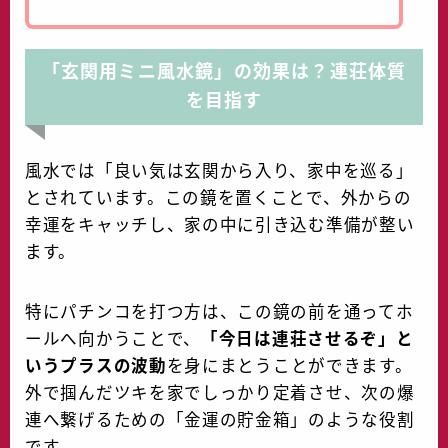
「玄関用ミニ風水鏡」の効果は？連荘体質
を目指す
風水では「良い気は玄関から入り、家中を巡る」
とされています。この鏡を置くことで、外からの
幸運をキャッチし、家の中に引き込む準備が整い
ます。
特にパチンコを打つ方は、この鏡の前を通ってホ
ールへ向かうことで、
「今日は連荘させるぞ」と
いうプラスの波動
を身にまとうことができます。
外で掴んだツキを家でしっかり定着させ、次の爆
連へ繋げるための「金運の貯金箱」のような役割
です。