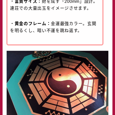
・
富貴サイズ：
財を成す「200mm」設計。
連荘での大量出玉をイメージさせます。
・
黄金のフレーム：
金運最強カラー。玄関
を明るくし、暗い不運を跳ね返す。