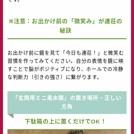
※注意：お出かけ前の「微笑み」が連荘の
秘訣
お出かけ前に鏡を見て「今日も連荘！」と微笑む
習慣を作ってみてください。自分の表情を鏡に映
すことで脳がポジティブになり、ホールでの冷静
な判断力（引きの強さ）に繋がります。
「玄関用ミニ風水鏡」の置き場所・正しい
方角
下駄箱の上に置くだけでOK！