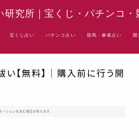
い研究所｜宝くじ・パチンコ・
宝くじ占い
パチンコ占い
競馬・麻雀占い
開
水
祓い【無料】｜購入前に行う開
）
モーションを含む場合があります