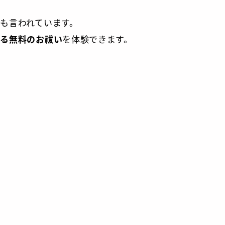
も言われています。
きる無料のお祓い
を体験できます。