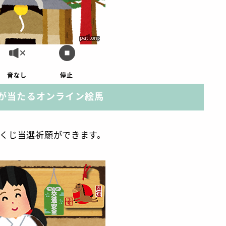
音なし
停止
が当たるオンライン絵馬
くじ当選祈願ができます。