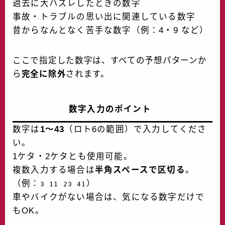
過去に大ハズレしたときの数字
事故・トラブルの思い出に関連している数字
昔からなんとなく苦手な数字（例：4・9 など）
ここで指定した数字は、すべての予想パターンか
ら
完全に除外
されます。
数字入力のポイント
数字は
1〜43
（ロト6の範囲）で入力してくださ
い。
1ケタ・2ケタとも使用可能。
複数入力する場合は
半角スペースで区切る
。
（例：
）
3 11 23 41
車やバイクがない場合は、気になる数字だけで
もOK。