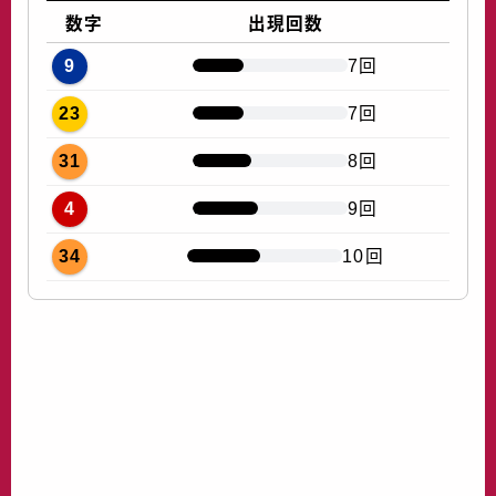
数字
出現回数
9
7回
23
7回
31
8回
4
9回
34
10回