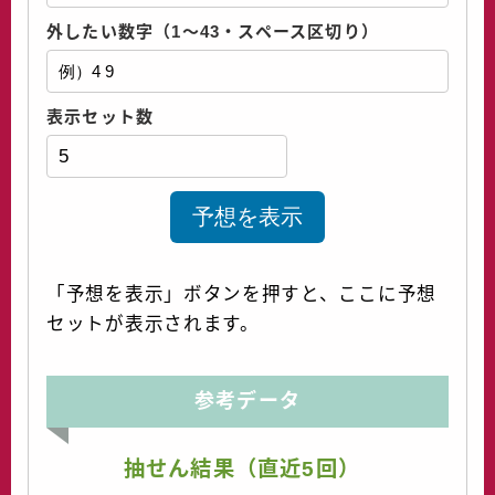
外したい数字（1〜43・スペース区切り）
表示セット数
予想を表示
「予想を表示」ボタンを押すと、ここに予想
セットが表示されます。
参考データ
抽せん結果（直近5回）