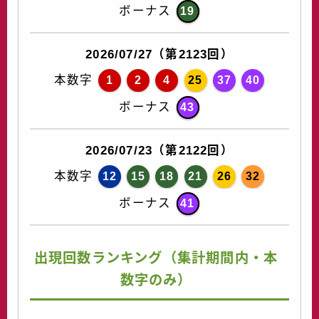
ボーナス
19
2026/07/27（第2123回）
本数字
1
2
4
25
37
40
ボーナス
43
2026/07/23（第2122回）
本数字
12
15
18
21
26
32
ボーナス
41
出現回数ランキング（集計期間内・本
数字のみ）