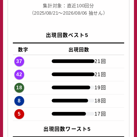
集計対象：直近100回分
（2025/08/21〜2026/08/06 抽せん）
出現回数ベスト5
数字
出現回数
37
21回
42
21回
18
19回
8
18回
5
17回
出現回数ワースト5