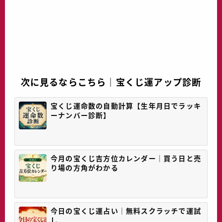
次に見るならこちら｜宝くじ運アップ診断
宝くじ運命数の自動計算【生年月日でラッキ
ーナンバー診断】
今月の宝くじ吉方位カレンダー｜買う日と売
り場の方角がわかる
今日の宝くじ運占い｜無料スクラッチで運試
し