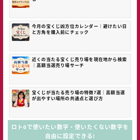
今月の宝くじ凶方位カレンダー｜避けたい日
と方角を購入前にチェック
近くの当たる宝くじ売り場を現在地から検索
｜高額当選売り場サーチ
宝くじが当たる売り場の特徴7選｜高額当選
が出やすい場所の共通点と選び方
ロト6で使いたい数字・使いたくない数字を
自由に設定できる!