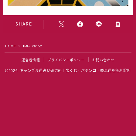
水晶院
宝くじ雑学
SHARE
HOME
IMG_26152
＞
運営者情報
プライバシーポリシー
お問い合わせ
2026 ギャンブル運占い研究所｜宝くじ・パチンコ・競馬運を無料診断