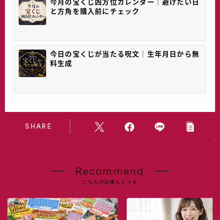
今月の宝くじ凶方位カレンダー｜避けたい日
と方角を購入前にチェック
今日の宝くじが当たる呪文｜生年月日から無
料生成
SHARE
Recommend
こちらの記事もどうぞ