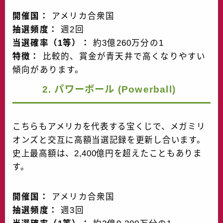
開催国：
アメリカ合衆国
抽選頻度：
週2回
当選確率（1等）：
約3億260万分の1
特徴：
比較的、賞金が青天井で高くなりやすい
傾向があります。
2. パワーボール (Powerball)
こちらもアメリカを代表する宝くじで、メガミリ
オンズと交互に高額当選記録を更新し合います。
史上最高額は、2,400億円を超えたこともありま
す。
開催国：
アメリカ合衆国
抽選頻度：
週3回