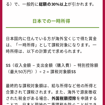
る）で、一般的に
総額の30%以上
が引かれます。
日本での一時所得
日本国内に住んでいる方が海外宝くじで得た賞金
は、「一時所得」として課税対象になります。一
時所得は、以下の計算式で求められます。
$$（収入金額 − 支出金額（購入費）− 特別控除額
（最大50万円））÷ 2 = 課税対象額$$
最終的な課税対象額は、給与所得など他の所得と
合算されて課税されます。また、海外で源泉徴収
された税金がある場合、
外国税額控除
を申請する
ことで、日本と現地の二重課税を防ぐことができ