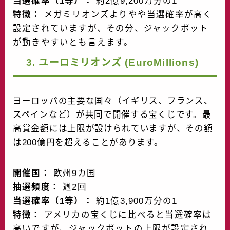
当選確率（1等）：
約2億9,200万分の1
特徴：
メガミリオンズよりやや当選確率が高く
設定されていますが、その分、ジャックポット
が動きやすいとも言えます。
3. ユーロミリオンズ (EuroMillions)
ヨーロッパの主要な国々（イギリス、フランス、
スペインなど）が共同で開催する宝くじです。最
高賞金額には上限が設けられていますが、その額
は200億円を超えることがあります。
開催国：
欧州9カ国
抽選頻度：
週2回
当選確率（1等）：
約1億3,900万分の1
特徴：
アメリカの宝くじに比べると当選確率は
高いですが、ジャックポットの上限が設定され