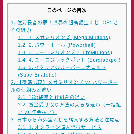
このページの目次
1.
億万長者の夢！世界の超高額宝くじTOP5と
その魅力
1.1.
1. メガミリオンズ (Mega Millions)
1.2.
2. パワーボール (Powerball)
1.3.
3. ユーロミリオンズ (EuroMillions)
1.4.
4. ユーロジャックポット (Eurojackpot)
1.5.
5. イタリアのスーパーエナロット
(SuperEnalotto)
2.
【徹底比較】メガミリオンズ vs パワーボー
ルの仕組みと違い
2.1.
当選確率と仕組みの違い
2.2.
賞金受け取り方法の大きな違い（一括払
い vs 年金払い）
3.
日本から海外宝くじを購入する方法と注意点
3.1.
1. オンライン購入代行サービス