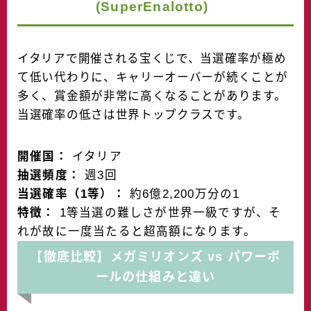
(SuperEnalotto)
イタリアで開催される宝くじで、当選確率が極め
て低い代わりに、キャリーオーバーが続くことが
多く、賞金額が非常に高くなることがあります。
当選確率の低さは世界トップクラスです。
開催国：
イタリア
抽選頻度：
週3回
当選確率（1等）：
約6億2,200万分の1
特徴：
1等当選の難しさが世界一級ですが、そ
れが故に一度当たると超高額になります。
【徹底比較】メガミリオンズ vs パワーボ
ールの仕組みと違い