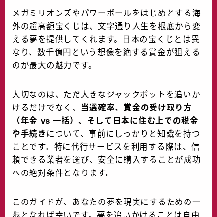
メガミリオンズやパワーボールをはじめとする海
外の超高額宝くじは、文字通り人生を根底から変
える夢を提供してくれます。日本の宝くじとは異
なり、数千億円という想像を絶する賞金が狙える
のが最大の魅力です。
大切なのは、ただ大きなジャックポットを追いか
けるだけでなく、
当選確率、賞金の受け取り方
（年金 vs 一括）、そして日本に住む上での税金
や手続き
について、事前にしっかりと知識を持つ
ことです。特に代行サービスを利用する際は、信
頼できる業者を選び、安全に購入することが成功
への絶対条件となります。
このガイドが、あなたの夢を現実にするための一
歩となれば幸いです。夢を追いかけることは自由