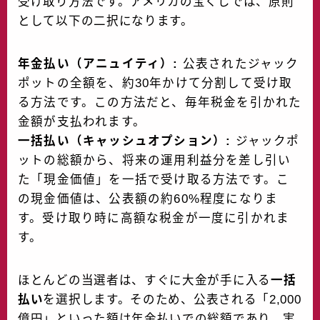
受け取り方法です。アメリカの宝くじでは、原則
として以下の二択になります。
年金払い（アニュイティ）:
公表されたジャック
ポットの全額を、約30年かけて分割して受け取
る方法です。この方法だと、毎年税金を引かれた
金額が支払われます。
一括払い（キャッシュオプション）:
ジャックポ
ットの総額から、将来の運用利益分を差し引い
た「現金価値」を一括で受け取る方法です。こ
の現金価値は、公表額の約60%程度になりま
す。受け取り時に高額な税金が一度に引かれま
す。
ほとんどの当選者は、すぐに大金が手に入る
一括
払い
を選択します。そのため、公表される「2,000
億円」といった額は年金払いでの総額であり、実