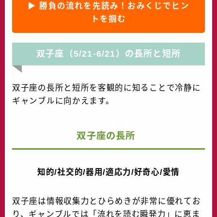
▶ 勝負の流れを先読み！おみくじでヒン
トを掴む
双子座（5/21-6/21）の長所と短所
双子座の長所と短所を客観的に知ることで冷静に
ギャンブルに向かえます。
双子座の長所
知的/社交的/器用/適応力/好奇心/愛情
双子座は情報収集力とひらめきが非常に優れてお
り、ギャンブルでは「流れを読む瞬発力」に恵ま