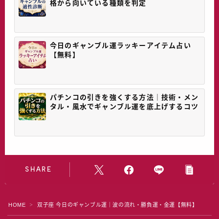
格から向いている種類を判定
今日のギャンブル運ラッキーアイテム占い
【無料】
パチンコの引きを強くする方法｜技術・メン
タル・風水でギャンブル運を底上げするコツ
SHARE
HOME
双子座 今日のギャンブル運｜波の流れ・勝負運・金運【無料】
＞