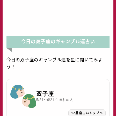
水晶院
宝くじ雑学
今日の双子座のギャンブル運占い
今日の双子座のギャンブル運を星に聞いてみよ
う！
双子座
5/21〜6/21 生まれの人
12星座占いトップへ