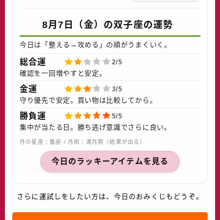
8月7日（金）の双子座の運勢
今日は「整える→攻める」の順がうまくいく。
総合運
2/5
確認を一回増やすと安定。
金運
3/5
守り優先で安定。買い物は比較してから。
勝負運
5/5
集中が当たる日。勝ち逃げ意識でさらに良い。
月の星座：蟹座 / 月相：満月期（結果が出る）
今日のラッキーアイテムを見る
さらに運試しをしたい方は、今日のおみくじもどうぞ。