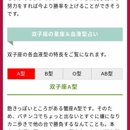
努力をすれば今より勝率を上げることができそう
です。
双子座の星座＆血液型占い
双子座の各血液型の特長をご覧になれます。
A型
B型
O型
AB型
双子座A型
飽きっぽいところがある蟹座A型です。そのた
め、パチンコでちょっと出ないとすぐに嫌になり
カニ歩きで他の台で勝負するなんてことも。本