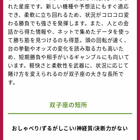
れた星座です。新しい機種や予想法にもすぐ適応
でき、柔軟に立ち回れるため、状況がコロコロ変
わる勝負でも強さを発揮します。また、人との会
話から得た情報や、ネットで集めたデータを使っ
て勝ち筋を見つけるのも得意。頭の回転が速く、
台の挙動やオッズの変化を読み取る力も高いた
め、短期勝負や相手がいるギャンブルにも向いて
います。軽快さと柔軟性を武器に、状況に応じて
賭け方を変えられるのが双子座の大きな長所で
す。
双子座の短所
おしゃべり/ずるがしこい/神経質/決断力がない