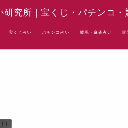
い研究所｜宝くじ・パチンコ・
宝くじ占い
パチンコ占い
競馬・麻雀占い
開
水