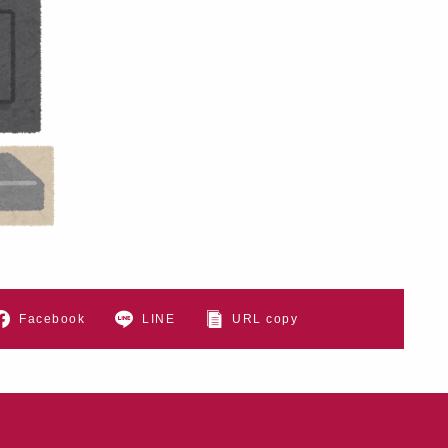
Facebook
LINE
URL copy