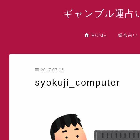
ギャンブル運占
総合占い
HOME
2017.07.16
syokuji_computer