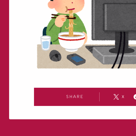
SHARE
X