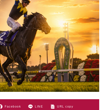
Facebook
LINE
URL copy