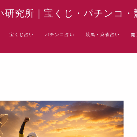
い研究所｜宝くじ・パチンコ・
宝くじ占い
パチンコ占い
競馬・麻雀占い
開
水