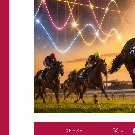
SHARE
X