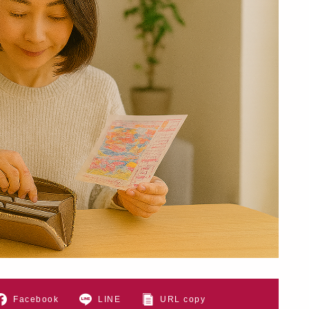
Facebook
LINE
URL copy