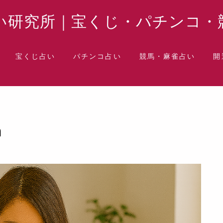
い研究所｜宝くじ・パチンコ・
宝くじ占い
パチンコ占い
競馬・麻雀占い
開
水
n