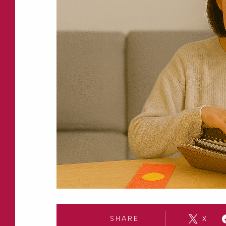
SHARE
X