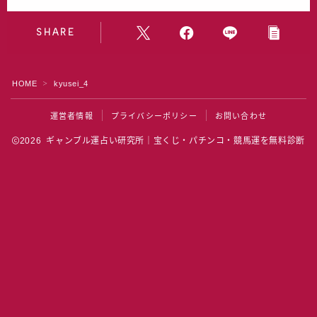
水晶院
SHARE
宝くじ雑学
HOME
kyusei_4
＞
運営者情報
プライバシーポリシー
お問い合わせ
2026 ギャンブル運占い研究所｜宝くじ・パチンコ・競馬運を無料診断