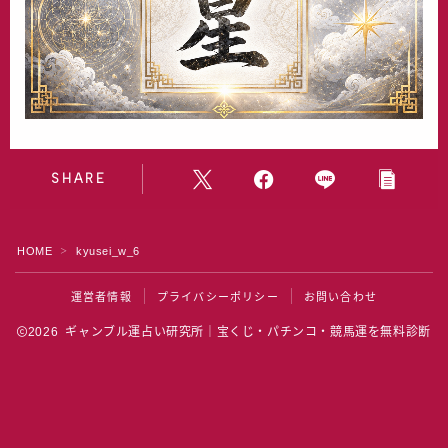
水晶院
宝くじ雑学
SHARE
HOME
kyusei_w_6
＞
運営者情報
プライバシーポリシー
お問い合わせ
2026 ギャンブル運占い研究所｜宝くじ・パチンコ・競馬運を無料診断