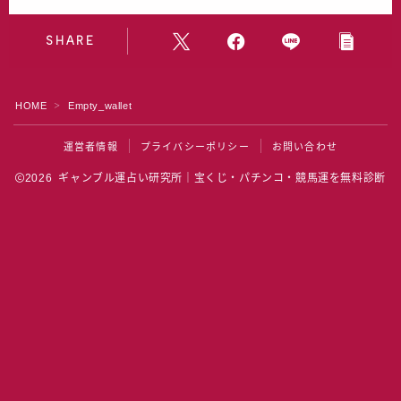
水晶院
SHARE
宝くじ雑学
HOME
Empty_wallet
＞
運営者情報
プライバシーポリシー
お問い合わせ
2026 ギャンブル運占い研究所｜宝くじ・パチンコ・競馬運を無料診断