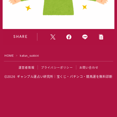
水晶院
宝くじ雑学
SHARE
HOME
kafun_sukkiri
＞
運営者情報
プライバシーポリシー
お問い合わせ
2026 ギャンブル運占い研究所｜宝くじ・パチンコ・競馬運を無料診断