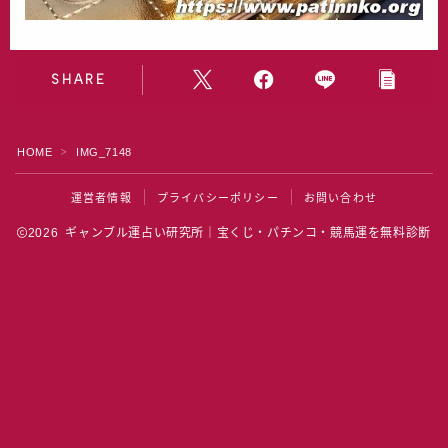
水晶院
宝くじ雑学
SHARE
HOME
IMG_7148
＞
運営者情報
プライバシーポリシー
お問い合わせ
2026 ギャンブル運占い研究所｜宝くじ・パチンコ・競馬運を無料診断