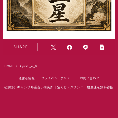
水晶院
宝くじ雑学
SHARE
HOME
kyusei_w_8
＞
運営者情報
プライバシーポリシー
お問い合わせ
2026 ギャンブル運占い研究所｜宝くじ・パチンコ・競馬運を無料診断