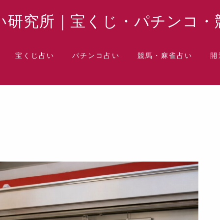
い研究所｜宝くじ・パチンコ・
宝くじ占い
パチンコ占い
競馬・麻雀占い
開
水