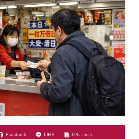
Facebook
LINE
URL copy