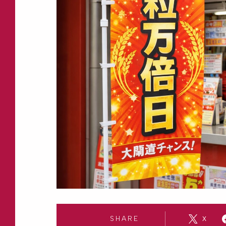
SHARE
X