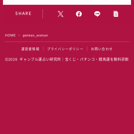
水晶院
SHARE
宝くじ雑学
HOME
genkan_woman
＞
運営者情報
プライバシーポリシー
お問い合わせ
2026 ギャンブル運占い研究所｜宝くじ・パチンコ・競馬運を無料診断