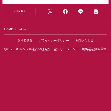
水晶院
SHARE
宝くじ雑学
HOME
wkiss
＞
運営者情報
プライバシーポリシー
お問い合わせ
2026 ギャンブル運占い研究所｜宝くじ・パチンコ・競馬運を無料診断