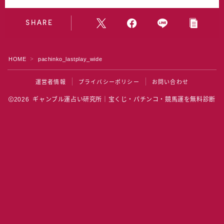
水晶院
SHARE
宝くじ雑学
HOME
pachinko_lastplay_wide
＞
運営者情報
プライバシーポリシー
お問い合わせ
2026 ギャンブル運占い研究所｜宝くじ・パチンコ・競馬運を無料診断