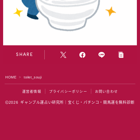
水晶院
宝くじ雑学
SHARE
HOME
toilet_souji
＞
運営者情報
プライバシーポリシー
お問い合わせ
2026 ギャンブル運占い研究所｜宝くじ・パチンコ・競馬運を無料診断