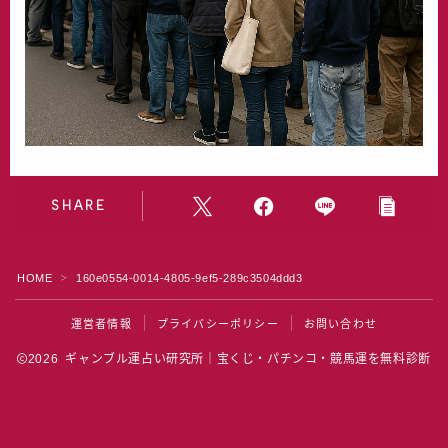
水晶院
宝くじ雑学
SHARE
HOME
160e0554-0014-4805-9ef5-289c3504ddd3
＞
運営者情報
プライバシーポリシー
お問い合わせ
2026 ギャンブル運占い研究所｜宝くじ・パチンコ・競馬運を無料診断